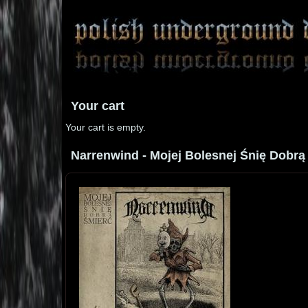
Your cart
Your cart is empty.
Narrenwind - Mojej Bolesnej Śnię Dobrą Ś