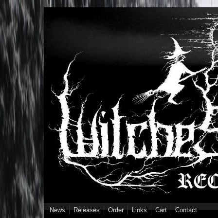
Skip to main content
News
Releases
Order
Links
Cart
Contact